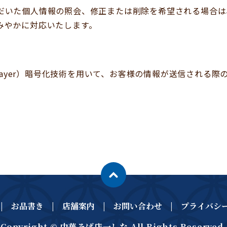
だいた個人情報の照会、修正または削除を希望される場合は
みやかに対応いたします。
kets Layer）暗号化技術を用いて、お客様の情報が送信され
お品書き
店舗案内
お問い合わせ
プライバシ
Copyright © 中華そば店一しな All Rights Reserved.